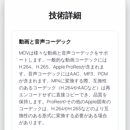
技術詳細
動画と音声コーデック
MOVは様々な動画と音声コーデックをサポ
ートします。一般的な動画コーデックには
H.264、H.265、Apple ProResが含まれま
す。音声コーデックにはAAC、MP3、PCM
が含まれます。MP4に変換する際、互換性
のあるコーデック（H.264やAACなど）は再
エンコードせずに直接コピーでき、品質を
保持します。ProResやその他のApple固有の
コーデックは、H.264やH.265などのより互
換性のある形式に変換する必要がある場合
があります。