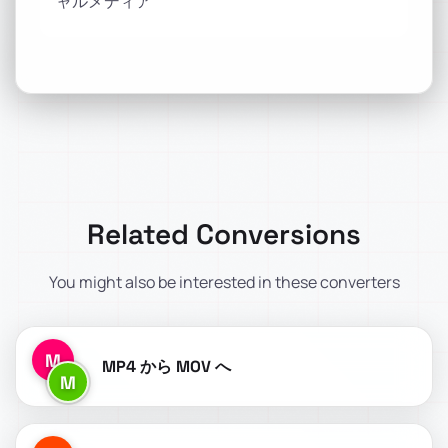
ャルメディア
Related Conversions
You might also be interested in these converters
M
MP4 から MOV へ
M