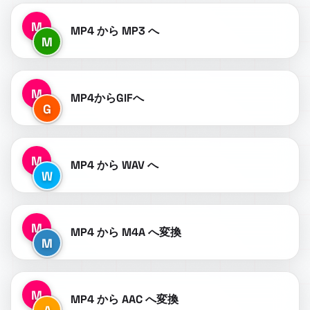
M
MP4 から MP3 へ
M
M
MP4からGIFへ
G
M
MP4 から WAV へ
W
M
MP4 から M4A へ変換
M
M
MP4 から AAC へ変換