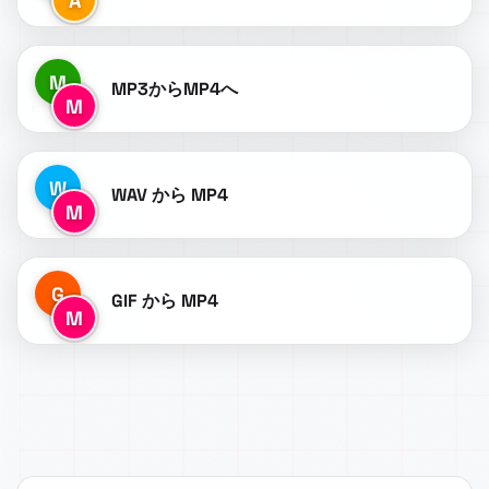
A
M
MP3からMP4へ
M
W
WAV から MP4
M
G
GIF から MP4
M