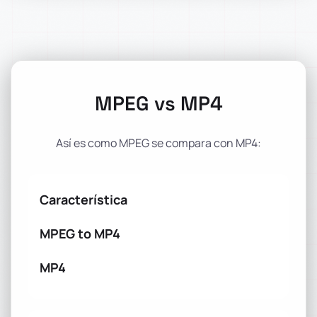
MPEG vs MP4
Así es como MPEG se compara con MP4:
Característica
MPEG to MP4
MP4