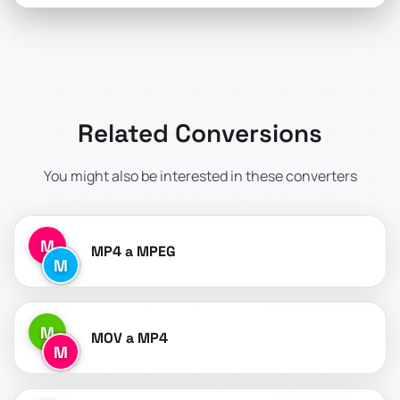
Related Conversions
You might also be interested in these converters
M
MP4 a MPEG
M
M
MOV a MP4
M