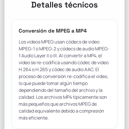
Detalles técnicos
Conversión de MPEG a MP4
Los videos MPEG usan códecs de video
MPEG-1 o MPEG-2 y códecs de audio MPEG-
1 Audio Layer II o III. Al convertir a MP4, el
video se re-codifica usando códec de video
H.264 o H.265 y códec de audio AAC. El
proceso de conversión re-codifica el video,
lo que puede tomar algún tiempo
dependiendo del tamaño del archivo y la
calidad. Los archivos MP4 típicamente son
más pequeños que archivos MPEG de
calidad equivalente debido a compresión
más eficiente.