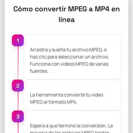
Cómo convertir MPEG a MP4 en
línea
1
Arrastra y suelta tu archivo MPEG, o
haz clic para seleccionar un archivo.
Funciona con videos MPEG de varias
fuentes.
2
La herramienta convierte tu video
MPEG al formato MP4.
3
Espera a que termine la conversión. La
mayoría de los archivos MPEG tardan