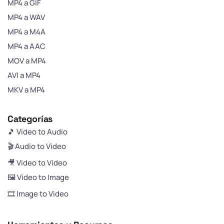
MP4 a GIF
MP4 a WAV
MP4 a M4A
MP4 a AAC
MOV a MP4
AVI a MP4
MKV a MP4
Categorías
🎵 Video to Audio
🎬 Audio to Video
🎥 Video to Video
🖼️ Video to Image
🎞️ Image to Video