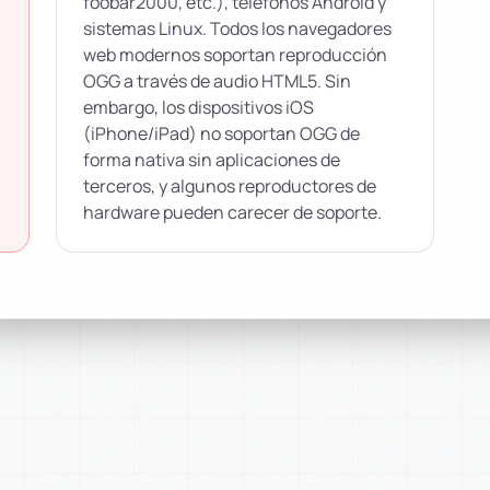
foobar2000, etc.), teléfonos Android y
sistemas Linux. Todos los navegadores
web modernos soportan reproducción
OGG a través de audio HTML5. Sin
embargo, los dispositivos iOS
(iPhone/iPad) no soportan OGG de
forma nativa sin aplicaciones de
terceros, y algunos reproductores de
hardware pueden carecer de soporte.