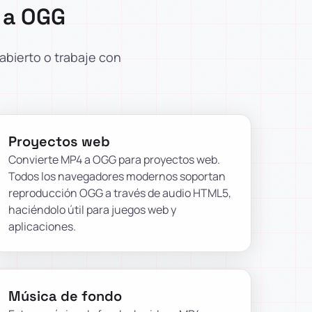
 a OGG
abierto o trabaje con
Proyectos web
Convierte MP4 a OGG para proyectos web.
Todos los navegadores modernos soportan
reproducción OGG a través de audio HTML5,
haciéndolo útil para juegos web y
aplicaciones.
Música de fondo