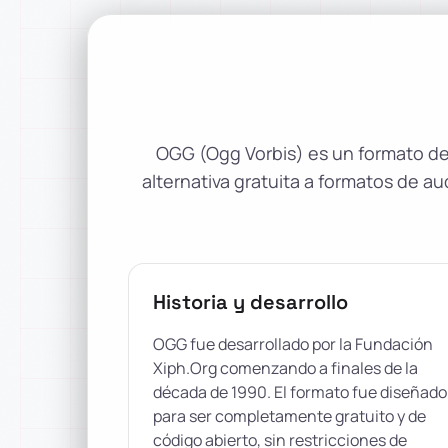
OGG (Ogg Vorbis) es un formato de
alternativa gratuita a formatos de 
Historia y desarrollo
OGG fue desarrollado por la Fundación
Xiph.Org comenzando a finales de la
década de 1990. El formato fue diseñado
para ser completamente gratuito y de
código abierto, sin restricciones de