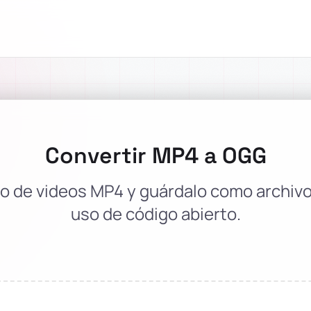
Convertir MP4 a OGG
io de videos MP4 y guárdalo como archiv
uso de código abierto.