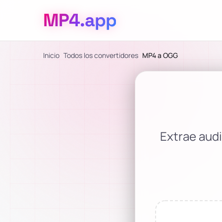
MP4
.app
Inicio
Todos los convertidores
MP4 a OGG
Extrae aud