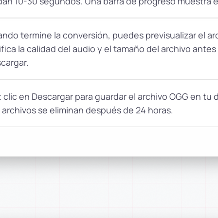
dan 10-30 segundos. Una barra de progreso muestra e
ndo termine la conversión, puedes previsualizar el a
ifica la calidad del audio y el tamaño del archivo antes
cargar.
 clic en Descargar para guardar el archivo OGG en tu d
 archivos se eliminan después de 24 horas.