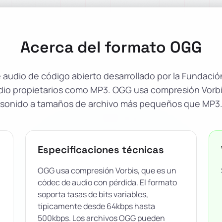
Acerca del formato OGG
 audio de código abierto desarrollado por la Fundaci
audio propietarios como MP3. OGG usa compresión Vorb
sonido a tamaños de archivo más pequeños que MP3
Especificaciones técnicas
OGG usa compresión Vorbis, que es un
códec de audio con pérdida. El formato
soporta tasas de bits variables,
típicamente desde 64kbps hasta
500kbps. Los archivos OGG pueden