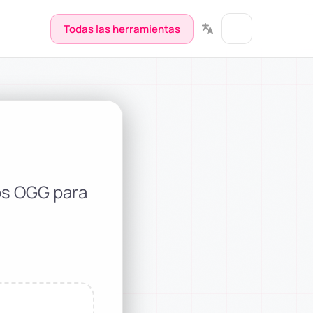
Todas las herramientas
os OGG para