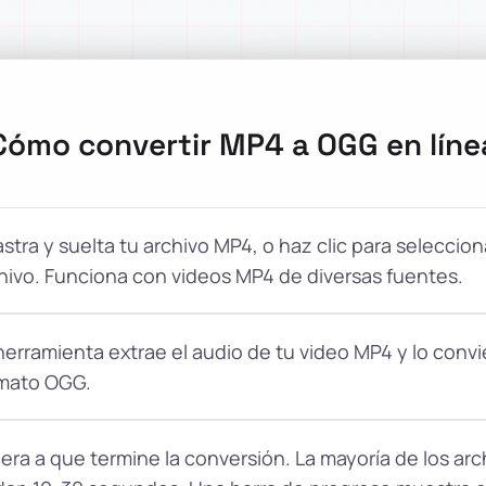
Cómo convertir MP4 a OGG en líne
astra y suelta tu archivo MP4, o haz clic para seleccion
hivo. Funciona con videos MP4 de diversas fuentes.
herramienta extrae el audio de tu video MP4 y lo convie
mato OGG.
era a que termine la conversión. La mayoría de los ar