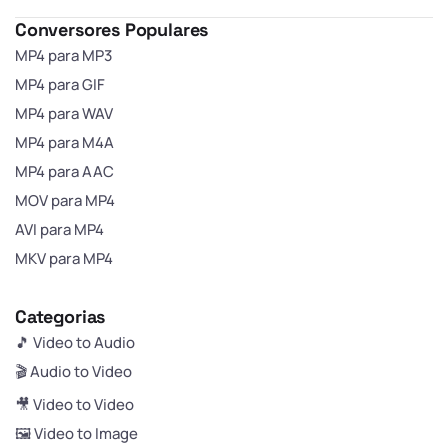
Conversores Populares
MP4 para MP3
MP4 para GIF
MP4 para WAV
MP4 para M4A
MP4 para AAC
MOV para MP4
AVI para MP4
MKV para MP4
Categorias
🎵 Video to Audio
🎬 Audio to Video
🎥 Video to Video
🖼️ Video to Image