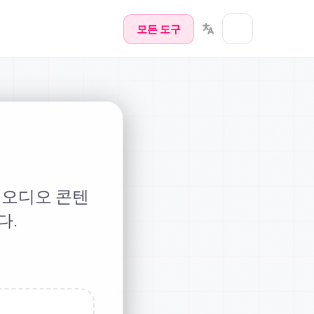
모든 도구
실 오디오 콘텐
다.