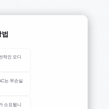
방법
일반적인 오디
LAC는 무손실
초가 소요됩니