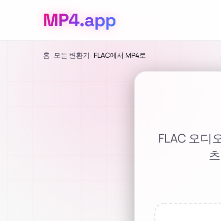
MP4
.app
홈
모든 변환기
FLAC에서 MP4로
FLAC 오디
츠