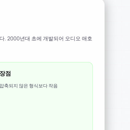
입니다. 2000년대 초에 개발되어 오디오 애호
장점
압축되지 않은 형식보다 작음