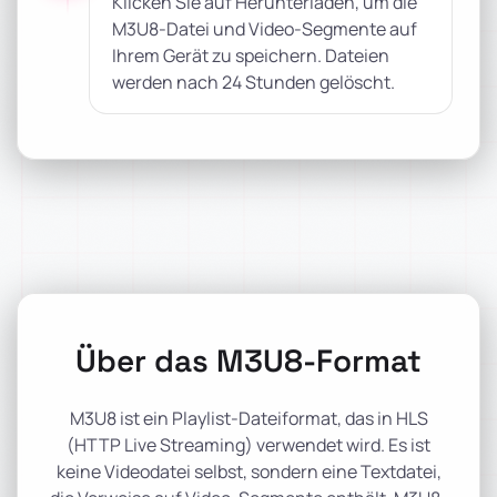
Klicken Sie auf Herunterladen, um die
M3U8-Datei und Video-Segmente auf
Ihrem Gerät zu speichern. Dateien
werden nach 24 Stunden gelöscht.
Über das M3U8-Format
M3U8 ist ein Playlist-Dateiformat, das in HLS
(HTTP Live Streaming) verwendet wird. Es ist
keine Videodatei selbst, sondern eine Textdatei,