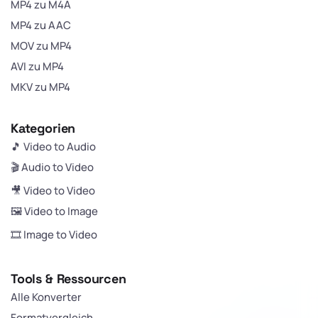
MP4 zu M4A
MP4 zu AAC
MOV zu MP4
AVI zu MP4
MKV zu MP4
Kategorien
🎵 Video to Audio
🎬 Audio to Video
🎥 Video to Video
🖼️ Video to Image
🎞️ Image to Video
Tools & Ressourcen
Alle Konverter
Formatvergleich