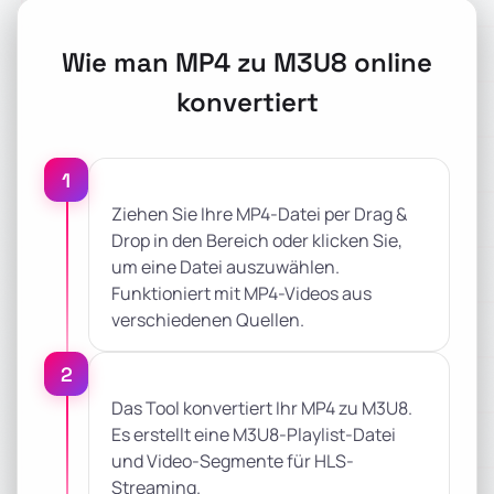
Wie man MP4 zu M3U8 online
konvertiert
1
Ziehen Sie Ihre MP4-Datei per Drag &
Drop in den Bereich oder klicken Sie,
um eine Datei auszuwählen.
Funktioniert mit MP4-Videos aus
verschiedenen Quellen.
2
Das Tool konvertiert Ihr MP4 zu M3U8.
Es erstellt eine M3U8-Playlist-Datei
und Video-Segmente für HLS-
Streaming.