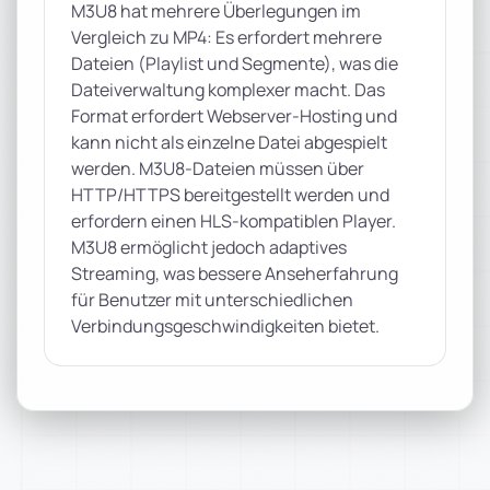
M3U8 hat mehrere Überlegungen im
Vergleich zu MP4: Es erfordert mehrere
Dateien (Playlist und Segmente), was die
Dateiverwaltung komplexer macht. Das
Format erfordert Webserver-Hosting und
kann nicht als einzelne Datei abgespielt
werden. M3U8-Dateien müssen über
HTTP/HTTPS bereitgestellt werden und
erfordern einen HLS-kompatiblen Player.
M3U8 ermöglicht jedoch adaptives
Streaming, was bessere Anseherfahrung
für Benutzer mit unterschiedlichen
Verbindungsgeschwindigkeiten bietet.