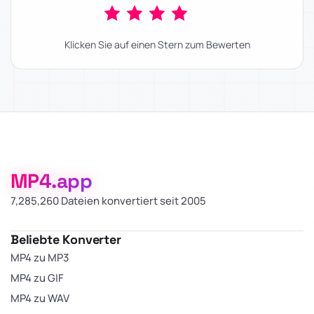
Klicken Sie auf einen Stern zum Bewerten
MP4.app
7,285,262 Dateien konvertiert seit 2005
Beliebte Konverter
MP4 zu MP3
MP4 zu GIF
MP4 zu WAV