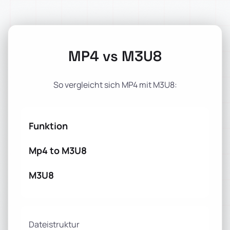
MP4 vs M3U8
So vergleicht sich MP4 mit M3U8:
Funktion
Mp4 to M3U8
M3U8
Dateistruktur