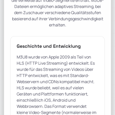
die Verweise auf Video-Segmente enthält. M3U8-
Dateien ermöglichen adaptives Streaming, bei
dem Zuschauer verschiedene Qualitätsstufen
basierend auf ihrer Verbindungsgeschwindigkeit
erhalten.
Geschichte und Entwicklung
M3U8 wurde von Apple 2009 als Teil von
HLS (HTTP Live Streaming) entwickelt. Es
wurde für das Streaming von Videos über
HTTP entwickelt, was es mit Standard-
Webservern und CDNs kompatibel macht.
HLS wurde beliebt, weil es auf vielen
Geräten und Plattformen funktioniert,
einschließlich iOS, Android und
Webbrowsern. Das Format verwendet
kleine Video-Segmente (normalerweise im