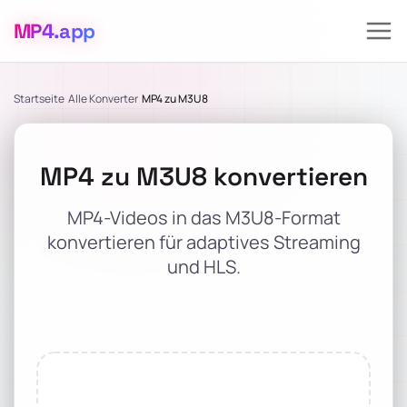
MP4
.app
Startseite
Alle Konverter
MP4 zu M3U8
MP4 zu M3U8 konvertieren
MP4-Videos in das M3U8-Format
konvertieren für adaptives Streaming
und HLS.