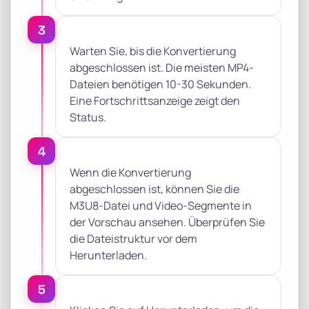
3
Warten Sie, bis die Konvertierung
abgeschlossen ist. Die meisten MP4-
Dateien benötigen 10-30 Sekunden.
Eine Fortschrittsanzeige zeigt den
Status.
4
Wenn die Konvertierung
abgeschlossen ist, können Sie die
M3U8-Datei und Video-Segmente in
der Vorschau ansehen. Überprüfen Sie
die Dateistruktur vor dem
Herunterladen.
5