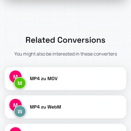
Related Conversions
You might also be interested in these converters
M
MP4 zu MOV
M
M
MP4 zu WebM
W