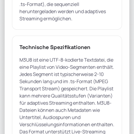
.ts-Format), die sequenziell
heruntergeladen werden und adaptives
Streaming ermöglichen.
Technische Spezifikationen
M3U8 ist eine UTF-8-kodierte Textdatei, die
eine Playlist von Video-Segmenten enthält.
Jedes Segment ist typischerweise 2-10
Sekunden lang und im .ts-Format (MPEG
Transport Stream) gespeichert. Die Playlist
kann mehrere Qualitätsstufen (Varianten)
für adaptives Streaming enthalten. M3U8-
Dateien können auch Metadaten wie
Untertitel, Audiospuren und
Verschlüsselungsinformationen enthalten.
Das Format unterstützt Live-Streaming